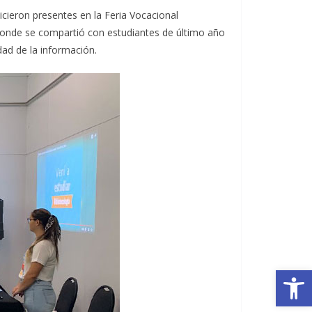
hicieron presentes en la Feria Vocacional
, donde se compartió con estudiantes de último año
dad de la información.
Op