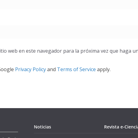
itio web en este navegador para la próxima vez que haga u
 Google
Privacy Policy
and
Terms of Service
apply.
Noticias
Revista e-Cienci