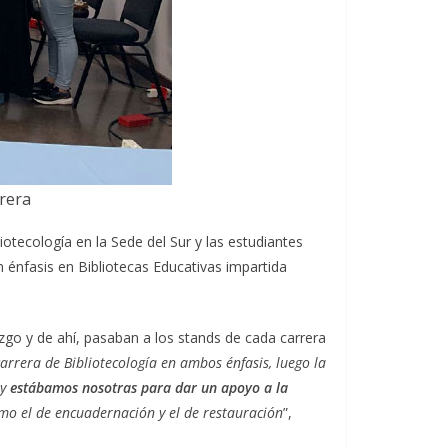
rera
iotecología en la Sede del Sur y las estudiantes
n énfasis en Bibliotecas Educativas impartida
azgo y de ahí, pasaban a los stands de cada carrera
rrera de Bibliotecología en ambos énfasis, luego la
y
estábamos nosotras para dar un apoyo a la
mo el de encuadernación y el de restauración
”,