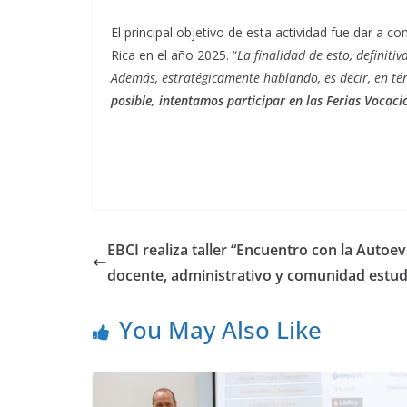
El principal objetivo de esta actividad fue dar a 
Rica en el año 2025. “
La finalidad de esto, definit
Además, estratégicamente hablando, es decir, en té
posible, intentamos participar en las Ferias Vocaci
EBCI realiza taller “Encuentro con la Autoe
docente, administrativo y comunidad estudi
You May Also Like