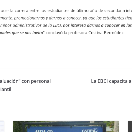
conocer la carrera entre los estudiantes de último año de secundaria in
ivamente, promocionarnos y darnos a conocer, ya que los estudiantes tie
rminos administrativos de la EBCI,
nos interesa darnos a conocer en las
onales que se nos invita
” concluyó la profesora Cristina Bermúdez.
valuación” con personal
La EBCI capacita a
antil