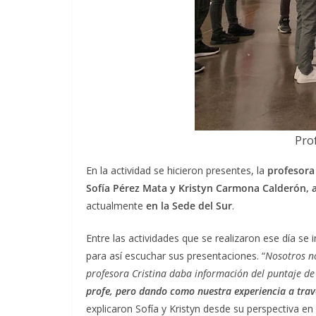
Pro
En la actividad se hicieron presentes, la
profesora
Sofía Pérez Mata y Kristyn Carmona Calderón,
actualmente
en la Sede del Sur
.
Entre las actividades que se realizaron ese día se
para así escuchar sus presentaciones. “
Nosotros no
profesora Cristina daba información del puntaje de
profe, pero dando como nuestra experiencia a trav
explicaron Sofía y Kristyn desde su perspectiva en l