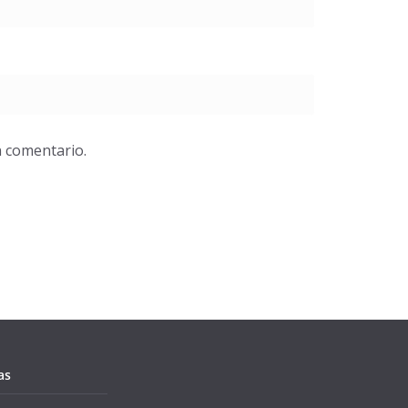
n comentario.
as