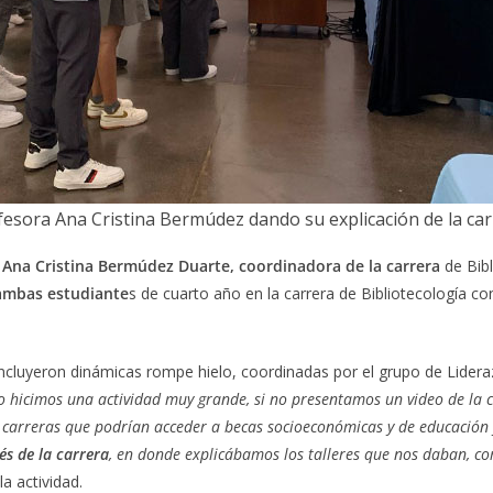
fesora Ana Cristina Bermúdez dando su explicación de la car
 Ana Cristina Bermúdez Duarte, coordinadora de la carrera
de Bibl
 ambas estudiante
s de cuarto año en la carrera de Bibliotecología co
 incluyeron dinámicas rompe hielo, coordinadas por el grupo de Lider
 hicimos una actividad muy grande, si no presentamos un video de la ca
 carreras que podrían acceder a becas socioeconómicas y de educación 
és de la carrera
, en donde explicábamos los talleres que nos daban, co
a actividad.