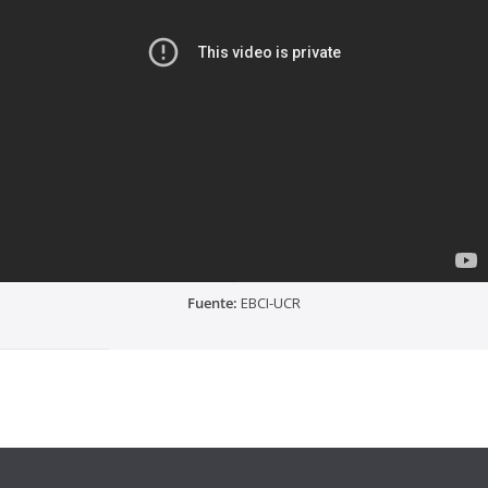
Fuente:
EBCI-UCR