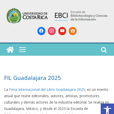
Skip
to
content
FIL Guadalajara 2025
La
Feria Internacional del Libro Guadalajara 2025
, es un evento
anual que reúne editoriales, autores, artistas, promotores
culturales y demás actores de la industria editorial. Se realiza en
Op
Guadalajara, México, y desde el 2023 la Escuela de