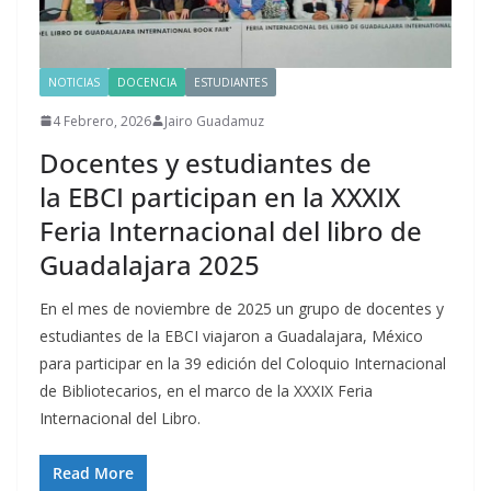
NOTICIAS
DOCENCIA
ESTUDIANTES
4 Febrero, 2026
Jairo Guadamuz
Docentes y estudiantes de
la EBCI participan en la XXXIX
Feria Internacional del libro de
Guadalajara 2025
En el mes de noviembre de 2025 un grupo de docentes y
estudiantes de la EBCI viajaron a Guadalajara, México
para participar en la 39 edición del Coloquio Internacional
de Bibliotecarios, en el marco de la XXXIX Feria
Internacional del Libro.
Read More