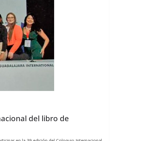
acional del libro de
icipar en la 39 edición del Coloquio Internacional