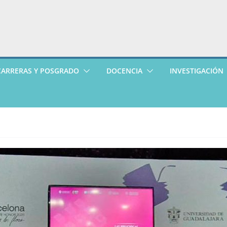
CARRERAS Y POSGRADO
DOCENCIA
INVESTIGACIÓN