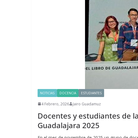
NOTICIAS
DOCENCIA
ESTUDIANTES
4 Febrero, 2026
Jairo Guadamuz
Docentes y estudiantes de la 
Guadalajara 2025
En el mes de noviembre de 2025 un grupo de docent