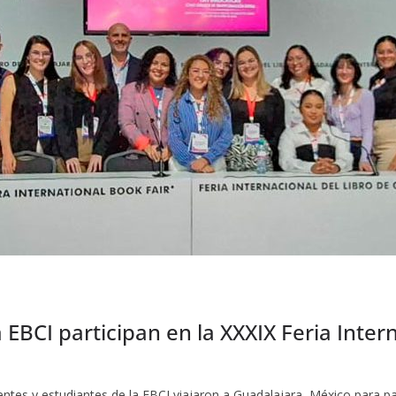
EBCI participan en la XXXIX Feria Intern
es y estudiantes de la EBCI viajaron a Guadalajara, México para part