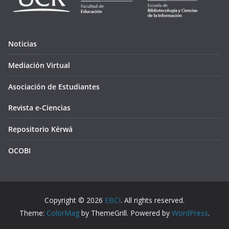
Noticias
Mediación Virtual
Asociación de Estudiantes
Revista e-Ciencias
Repositorio Kérwá
OCOBI
Copyright © 2026
EBCI
. All rights reserved.
Theme:
ColorMag
by ThemeGrill. Powered by
WordPress
.